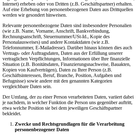
Internet) erheben oder von Dritten (z.B. Geschäftspartner) erhalten.
Auf eine Erhebung von personenbezogenen Daten aus Drittquellen
werden wir gesondert hinweisen.
Relevante personenbezogene Daten sind insbesondere Personalien
(wie z.B. Name, Vorname, Anschrift, Bankverbindung,
Rechnungsanschrift, Steuernummer/USt-Id., Kopie des
Personalausweises) und andere Kontaktdaten (wie z.B.
Telefonnummer, E-Mailadresse). Darüber hinaus können dies auch
Vertrags- oder Auftragsdaten, Daten aus der Erfüllung unserer
vertraglichen Verpflichtungen, Informationen über Ihre finanzielle
Situation (z.B. Bonitätsdaten, Finanzierungsnachweise, Bauakten,
Kopien von Kaufverträgen), Daten zu Ihrer Person (z.B.
Geschäftsinteressen, Beruf, Branche, Position, Aufgaben und
Befugnisse) sowie andere mit den genannten Kategorien
vergleichbare Daten sein.
Der Umfang, der zu einer Person verarbeiteten Daten, variiert dabei
je nachdem, in welcher Funktion die Person uns gegenüber auftritt,
etwa welche Position sie bei dem jeweiligen Geschäftspartner
bekleidet.
Zwecke
und Rechtsgrundlagen für die Verarbeitung
personenbezogener Daten