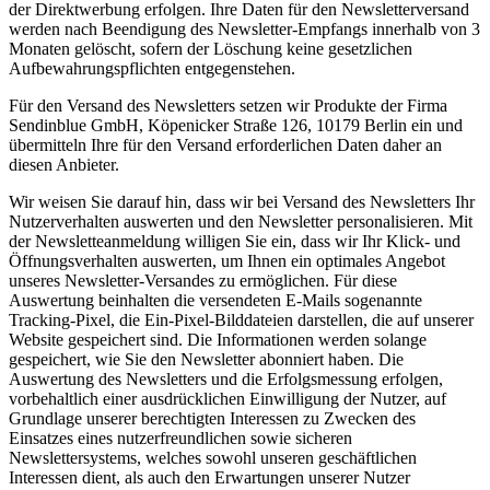
der Direktwerbung erfolgen. Ihre Daten für den Newsletterversand
werden nach Beendigung des Newsletter-Empfangs innerhalb von 3
Monaten gelöscht, sofern der Löschung keine gesetzlichen
Aufbewahrungspflichten entgegenstehen.
Für den Versand des Newsletters setzen wir Produkte der Firma
Sendinblue GmbH, Köpenicker Straße 126, 10179 Berlin ein und
übermitteln Ihre für den Versand erforderlichen Daten daher an
diesen Anbieter.
Wir weisen Sie darauf hin, dass wir bei Versand des Newsletters Ihr
Nutzerverhalten auswerten und den Newsletter personalisieren. Mit
der Newsletteanmeldung willigen Sie ein, dass wir Ihr Klick- und
Öffnungsverhalten auswerten, um Ihnen ein optimales Angebot
unseres Newsletter-Versandes zu ermöglichen. Für diese
Auswertung beinhalten die versendeten E-Mails sogenannte
Tracking-Pixel, die Ein-Pixel-Bilddateien darstellen, die auf unserer
Website gespeichert sind. Die Informationen werden solange
gespeichert, wie Sie den Newsletter abonniert haben. Die
Auswertung des Newsletters und die Erfolgsmessung erfolgen,
vorbehaltlich einer ausdrücklichen Einwilligung der Nutzer, auf
Grundlage unserer berechtigten Interessen zu Zwecken des
Einsatzes eines nutzerfreundlichen sowie sicheren
Newslettersystems, welches sowohl unseren geschäftlichen
Interessen dient, als auch den Erwartungen unserer Nutzer