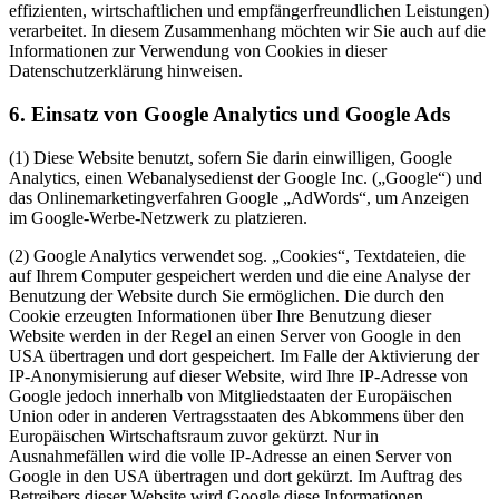
effizienten, wirtschaftlichen und empfängerfreundlichen Leistungen)
verarbeitet. In diesem Zusammenhang möchten wir Sie auch auf die
Informationen zur Verwendung von Cookies in dieser
Datenschutzerklärung hinweisen.
6. Einsatz von Google Analytics und Google Ads
(1) Diese Website benutzt, sofern Sie darin einwilligen, Google
Analytics, einen Webanalysedienst der Google Inc. („Google“) und
das Onlinemarketingverfahren Google „AdWords“, um Anzeigen
im Google-Werbe-Netzwerk zu platzieren.
(2) Google Analytics verwendet sog. „Cookies“, Textdateien, die
auf Ihrem Computer gespeichert werden und die eine Analyse der
Benutzung der Website durch Sie ermöglichen. Die durch den
Cookie erzeugten Informationen über Ihre Benutzung dieser
Website werden in der Regel an einen Server von Google in den
USA übertragen und dort gespeichert. Im Falle der Aktivierung der
IP-Anonymisierung auf dieser Website, wird Ihre IP-Adresse von
Google jedoch innerhalb von Mitgliedstaaten der Europäischen
Union oder in anderen Vertragsstaaten des Abkommens über den
Europäischen Wirtschaftsraum zuvor gekürzt. Nur in
Ausnahmefällen wird die volle IP-Adresse an einen Server von
Google in den USA übertragen und dort gekürzt. Im Auftrag des
Betreibers dieser Website wird Google diese Informationen