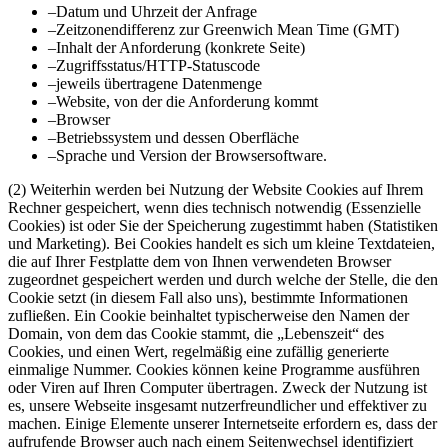
–
Datum und Uhrzeit der Anfrage
–
Zeitzonendifferenz zur Greenwich Mean Time (GMT)
–
Inhalt der Anforderung (konkrete Seite)
–
Zugriffsstatus/HTTP-Statuscode
–
jeweils übertragene Datenmenge
–
Website, von der die Anforderung kommt
–
Browser
–
Betriebssystem und dessen Oberfläche
–
Sprache und Version der Browsersoftware.
(2) Weiterhin werden bei Nutzung der Website Cookies auf Ihrem
Rechner gespeichert, wenn dies technisch notwendig (Essenzielle
Cookies) ist oder Sie der Speicherung zugestimmt haben (Statistiken
und Marketing). Bei Cookies handelt es sich um kleine Textdateien,
die auf Ihrer Festplatte dem von Ihnen verwendeten Browser
zugeordnet gespeichert werden und durch welche der Stelle, die den
Cookie setzt (in diesem Fall also uns), bestimmte Informationen
zufließen. Ein Cookie beinhaltet typischerweise den Namen der
Domain, von dem das Cookie stammt, die „Lebenszeit“ des
Cookies, und einen Wert, regelmäßig eine zufällig generierte
einmalige Nummer. Cookies können keine Programme ausführen
oder Viren auf Ihren Computer übertragen. Zweck der Nutzung ist
es, unsere Webseite insgesamt nutzerfreundlicher und effektiver zu
machen. Einige Elemente unserer Internetseite erfordern es, dass der
aufrufende Browser auch nach einem Seitenwechsel identifiziert