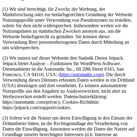
(1) Wir sind berechtigt, für Zwecke der Werbung, der
Marktforschung oder zur bedarfsgerechten Gestaltung der Webseite
Nutzungsprofile unter Verwendung von Pseudonymen zu erstellen,
sofern Sie dem nicht widersprechen. Insbesondere werten wir die
Nutzungsdaten zu statistischen Zwecken anonym aus, um die
Webseite bedarfsgerecht zu gestalten. Sie können dieser
Verwendung Ihrer personenbezogenen Daten durch Mitteilung an
uns widersprechen.
(2) Wir nutzen auf dieser Webseite den Statistik Dienst Jetpack.
Jetpack bietet Analyse – Funktionen für WordPress-Software.
Dienstanbieter ist die Automattic Inc., 60 29th Street #343, San
Francisco, CA 94110, USA; (
https://automattic.com
). Die durch
Verwendung dieses Dienstes erfassten Daten werden in ein Drittland
(USA) übertragen und dort verarbeitet. Es können automatisierte
Nutzprofile aus den Angaben zu Analysezwecken, nicht aber zu
Werbezwecken erstellt werden. Datenschutzerklärung:
https://automattic.com/privacy, Cookies-Richtlinie:
https://jetpack.com/support/cookies.
(3) Sofern wir die Nutzer um deren Einwilligung in den Einsatz der
Drittanbieter bitten, ist die Rechtsgrundlage der Verarbeitung von
Daten die Einwilligung. Ansonsten werden die Daten der Nutzer auf
Grundlage unserer berechtigten Interessen (d.h. Interesse an