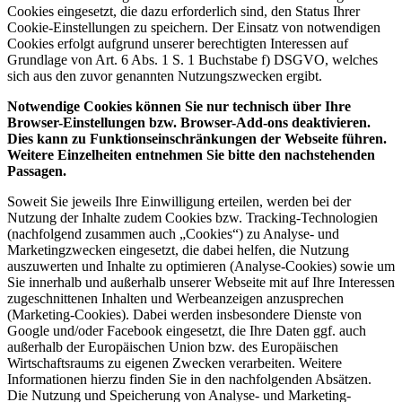
Cookies eingesetzt, die dazu erforderlich sind, den Status Ihrer
Cookie-Einstellungen zu speichern. Der Einsatz von notwendigen
Cookies erfolgt aufgrund unserer berechtigten Interessen auf
Grundlage von Art. 6 Abs. 1 S. 1 Buchstabe f) DSGVO, welches
sich aus den zuvor genannten Nutzungszwecken ergibt.
Notwendige Cookies können Sie nur technisch über Ihre
Browser-Einstellungen bzw. Browser-Add-ons deaktivieren.
Dies kann zu Funktionseinschränkungen der Webseite führen.
Weitere Einzelheiten entnehmen Sie bitte den nachstehenden
Passagen.
Soweit Sie jeweils Ihre Einwilligung erteilen, werden bei der
Nutzung der Inhalte zudem Cookies bzw. Tracking-Technologien
(nachfolgend zusammen auch „Cookies“) zu Analyse- und
Marketingzwecken eingesetzt, die dabei helfen, die Nutzung
auszuwerten und Inhalte zu optimieren (Analyse-Cookies) sowie um
Sie innerhalb und außerhalb unserer Webseite mit auf Ihre Interessen
zugeschnittenen Inhalten und Werbeanzeigen anzusprechen
(Marketing-Cookies). Dabei werden insbesondere Dienste von
Google und/oder Facebook eingesetzt, die Ihre Daten ggf. auch
außerhalb der Europäischen Union bzw. des Europäischen
Wirtschaftsraums zu eigenen Zwecken verarbeiten. Weitere
Informationen hierzu finden Sie in den nachfolgenden Absätzen.
Die Nutzung und Speicherung von Analyse- und Marketing-