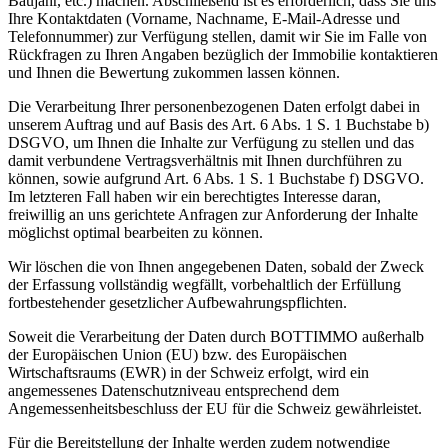
Baujahr, etc.) machen. Abschließend ist es erforderlich, dass Sie uns
Ihre Kontaktdaten (Vorname, Nachname, E-Mail-Adresse und
Telefonnummer) zur Verfügung stellen, damit wir Sie im Falle von
Rückfragen zu Ihren Angaben bezüglich der Immobilie kontaktieren
und Ihnen die Bewertung zukommen lassen können.
Die Verarbeitung Ihrer personenbezogenen Daten erfolgt dabei in
unserem Auftrag und auf Basis des Art. 6 Abs. 1 S. 1 Buchstabe b)
DSGVO, um Ihnen die Inhalte zur Verfügung zu stellen und das
damit verbundene Vertragsverhältnis mit Ihnen durchführen zu
können, sowie aufgrund Art. 6 Abs. 1 S. 1 Buchstabe f) DSGVO.
Im letzteren Fall haben wir ein berechtigtes Interesse daran,
freiwillig an uns gerichtete Anfragen zur Anforderung der Inhalte
möglichst optimal bearbeiten zu können.
Wir löschen die von Ihnen angegebenen Daten, sobald der Zweck
der Erfassung vollständig wegfällt, vorbehaltlich der Erfüllung
fortbestehender gesetzlicher Aufbewahrungspflichten.
Soweit die Verarbeitung der Daten durch BOTTIMMO außerhalb
der Europäischen Union (EU) bzw. des Europäischen
Wirtschaftsraums (EWR) in der Schweiz erfolgt, wird ein
angemessenes Datenschutzniveau entsprechend dem
Angemessenheitsbeschluss der EU für die Schweiz gewährleistet.
Für die Bereitstellung der Inhalte werden zudem notwendige