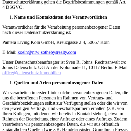
Datenschutzerklärung gelten die Begriffsbestimmungen gemäß Art.
4 DSGVO.
Name und Kontaktdaten des Verantwortlichen
Verantwortlicher für die Verarbeitung personenbezogener Daten
nach dieser Datenschutzerklärung ist:
Pantera Living Köln GmbH, Kreuzgasse 2-4, 50667 Köln
E-Mail:
koeln@nrw-sothebysrealty.com
Unser Datenschutzbeauftragter ist Sven R. Johns, Rechtsanwalt c/o
Johns Datenschutz UG An der Kolonnade 11, 10117 Berlin. E-Mail
office@datenschutz.immobilien
Quellen und Arten personenbezogener Daten
Wir verarbeiten in erster Linie solche personenbezogenen Daten, die
uns die betroffenen Personen im Rahmen von Vertrags- und
Geschäftsbeziehungen selbst zur Verfügung stellen oder die wir von
den jeweiligen Vertrags- und Geschäftspartnern erhalten (z.B. von
Ihren Kollegen, mit denen wir bereits in Kontakt stehen), etwa im
Rahmen der Bearbeitung einer Anfrage oder eines Auftrags. Zudem
verarbeiten wir personenbezogene Daten, die wir aus öffentlich
zugänglichen Quellen (wie z.B. Handelsregister, Grundbuch Presse,