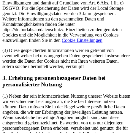
Einwilligungen und damit auf Grundlage von Art. 6 Abs. 1 lit. c)
DSGVO. Für die Speicherung der Daten wird der Local Storage
genutzt. Die Einwilligungsdaten werden 3 Jahre gespeichert.
Weitere Informationen zu den gesammelten Daten und
Kontaktmöglichkeiten finden Sie unter
https://de.borlabs.io/datenschutz/. Einzelheiten zu den genutzten
Cookies und die Möglichkeit in die Verwendung von Cookies
einzuwilligen finden Sie in den
Cookie-Einstellungen
.
(3) Diese gespeicherten Informationen werden getrennt von
eventuell weiter bei uns angegeben Daten gespeichert. Insbesondere
werden die Daten der Cookies nicht mit Ihren weiteren Daten,
sofern solche übermittelt werden, verknüpft
3. Erhebung personenbezogener Daten bei
personalisierter Nutzung
(1) Neben der rein informatorischen Nutzung unserer Website bieten
wir verschiedene Leistungen an, die Sie bei Interesse nutzen
können. Dazu müssen Sie in der Regel weitere persönliche Daten
angeben, die wir zur Erbringung der jeweiligen Leistung nutzen.
Wenn zusätzliche freiwillige Angaben möglich sind, sind diese
entsprechend gekennzeichnet. Es werden von uns nur diejenigen
personenbezogenen Daten erhoben, verarbeitet und genutzt, die für