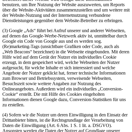
benutzen, um Ihre Nutzung der Website auszuwerten, um Reports
über die Website-Aktivitäten zusammenzustellen und um weitere mit
der Website-Nutzung und der Internetnutzung verbundene
Dienstleistungen gegenüber dem Website-Betreiber zu erbringen.
(3) Google „Ads“ führt bei Aufruf unserer und anderer Webseiten,
auf denen das Google-Werbe-Netzwerk aktiv ist, unmittelbar durch
Google ein Code von Google aus und es werden sog.
(Re)marketing-Tags (unsichtbare Grafiken oder Code, auch als
„Web Beacons“ bezeichnet) in die Webseite eingebunden. Mit deren
Hilfe wird auf dem Gerät der Nutzer ein individuelles Cookie
erzeugt, in dem gespeichert wird, welche Webseiten der Nutzer
aufgesucht, für welche Inhalte er sich interessiert und welche
Angebote der Nutzer geklickt hat, ferner technische Informationen
zum Browser und Betriebssystem, verweisende Webseiten,
Besuchszeit sowie weitere Angaben zur Nutzung des
Onlineangebotes. Außerdem wird ein individuelles „Conversion-
Cookie“ erstellt. Die mit Hilfe des Cookies eingeholten
Informationen dienen Google dazu, Conversion-Statistiken für uns
zu erstellen.
(4) Sofern wir die Nutzer um deren Einwilligung in den Einsatz der
Drittanbieter bitten, ist die Rechtsgrundlage der Verarbeitung von
Daten die Einwilligung (Art. 6 Abs. 1 S. 1 lit. a. DSGVO).
Ansonsten werden die Daten der Nutzer auf Grundlage unserer