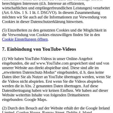
berechtigten Interessen (d.h. Interesse an effizienten,
wirtschaftlichen und empfängerfreundlichen Leistungen) verarbeitet
(Art. 6 Abs. 1 S. 1 lit. f. DSGVO). In diesem Zusammenhang
möchten wir Sie auch auf die Informationen zur Verwendung von
Cookies in dieser Datenschutzerklärung hinweisen.
(5) Einzelheiten zu den genutzten Cookies und die Möglichkeit in
die Verwendung von Cookies einzuwilligen finden Sie in den
Cookie Einstellungen öffnen
.
7. Einbindung von YouTube-Videos
(1) Wir haben YouTube-Videos in unser Online-Angebot
eingebunden, die auf www.YouTube.com gespeichert sind und von
unserer Website aus direkt abspielbar sind. Diese sind alle im
„erweiterten Datenschutz-Modus“ eingebunden, d. h. dass keine
Daten über Sie als Nutzer an YouTube übertragen werden, wenn Sie
die Videos nicht abspielen. Erst wenn Sie die Videos abspielen,
werden die in Abs. 2 genannten Daten übertragen. Auf diese
Datenübertragung haben wir keinen Einfluss. Wir haben auf dieser
Website weiterhin Inhalte von folgenden Drittanbietern
eingebunden: Google Maps.
(2) Durch den Besuch auf der Website erhält der die Google Ireland
Limited, Gordon House, Barrow Street, Dublin 4, Irland,