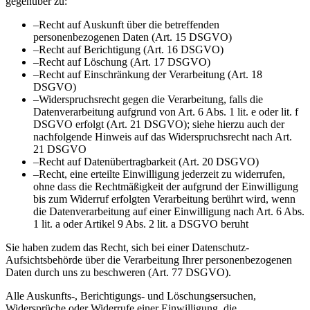
gegenüber zu:
–
Recht auf Auskunft über die betreffenden
personenbezogenen Daten (Art. 15 DSGVO)
–
Recht auf Berichtigung (Art. 16 DSGVO)
–
Recht auf Löschung (Art. 17 DSGVO)
–
Recht auf Einschränkung der Verarbeitung (Art. 18
DSGVO)
–
Widerspruchsrecht gegen die Verarbeitung, falls die
Datenverarbeitung aufgrund von Art. 6 Abs. 1 lit. e oder lit. f
DSGVO erfolgt (Art. 21 DSGVO); siehe hierzu auch der
nachfolgende Hinweis auf das Widerspruchsrecht nach Art.
21 DSGVO
–
Recht auf Datenübertragbarkeit (Art. 20 DSGVO)
–
Recht, eine erteilte Einwilligung jederzeit zu widerrufen,
ohne dass die Rechtmäßigkeit der aufgrund der Einwilligung
bis zum Widerruf erfolgten Verarbeitung berührt wird, wenn
die Datenverarbeitung auf einer Einwilligung nach Art. 6 Abs.
1 lit. a oder Artikel 9 Abs. 2 lit. a DSGVO beruht
Sie haben zudem das Recht, sich bei einer Datenschutz-
Aufsichtsbehörde über die Verarbeitung Ihrer personenbezogenen
Daten durch uns zu beschweren (Art. 77 DSGVO).
Alle Auskunfts-, Berichtigungs- und Löschungsersuchen,
Widersprüche oder Widerrufe einer Einwilligung, die