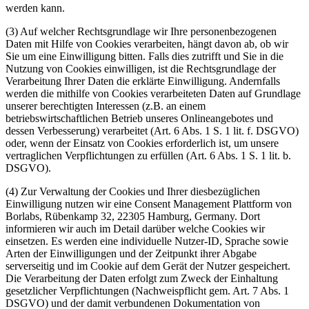
werden kann.
(3) Auf welcher Rechtsgrundlage wir Ihre personenbezogenen
Daten mit Hilfe von Cookies verarbeiten, hängt davon ab, ob wir
Sie um eine Einwilligung bitten. Falls dies zutrifft und Sie in die
Nutzung von Cookies einwilligen, ist die Rechtsgrundlage der
Verarbeitung Ihrer Daten die erklärte Einwilligung. Andernfalls
werden die mithilfe von Cookies verarbeiteten Daten auf Grundlage
unserer berechtigten Interessen (z.B. an einem
betriebswirtschaftlichen Betrieb unseres Onlineangebotes und
dessen Verbesserung) verarbeitet (Art. 6 Abs. 1 S. 1 lit. f. DSGVO)
oder, wenn der Einsatz von Cookies erforderlich ist, um unsere
vertraglichen Verpflichtungen zu erfüllen (Art. 6 Abs. 1 S. 1 lit. b.
DSGVO).
(4) Zur Verwaltung der Cookies und Ihrer diesbezüglichen
Einwilligung nutzen wir eine Consent Management Plattform von
Borlabs, Rübenkamp 32, 22305 Hamburg, Germany. Dort
informieren wir auch im Detail darüber welche Cookies wir
einsetzen. Es werden eine individuelle Nutzer-ID, Sprache sowie
Arten der Einwilligungen und der Zeitpunkt ihrer Abgabe
serverseitig und im Cookie auf dem Gerät der Nutzer gespeichert.
Die Verarbeitung der Daten erfolgt zum Zweck der Einhaltung
gesetzlicher Verpflichtungen (Nachweispflicht gem. Art. 7 Abs. 1
DSGVO) und der damit verbundenen Dokumentation von