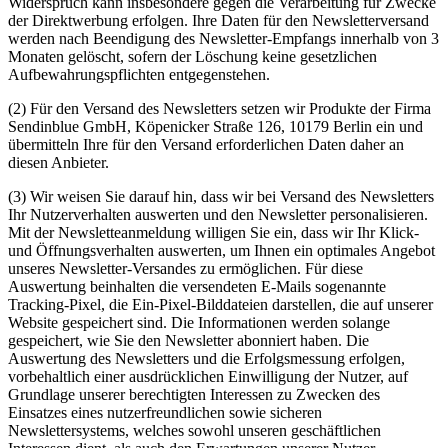
Widerspruch kann insbesondere gegen die Verarbeitung für Zwecke
der Direktwerbung erfolgen. Ihre Daten für den Newsletterversand
werden nach Beendigung des Newsletter-Empfangs innerhalb von 3
Monaten gelöscht, sofern der Löschung keine gesetzlichen
Aufbewahrungspflichten entgegenstehen.
(2) Für den Versand des Newsletters setzen wir Produkte der Firma
Sendinblue GmbH, Köpenicker Straße 126, 10179 Berlin ein und
übermitteln Ihre für den Versand erforderlichen Daten daher an
diesen Anbieter.
(3) Wir weisen Sie darauf hin, dass wir bei Versand des Newsletters
Ihr Nutzerverhalten auswerten und den Newsletter personalisieren.
Mit der Newsletteanmeldung willigen Sie ein, dass wir Ihr Klick-
und Öffnungsverhalten auswerten, um Ihnen ein optimales Angebot
unseres Newsletter-Versandes zu ermöglichen. Für diese
Auswertung beinhalten die versendeten E-Mails sogenannte
Tracking-Pixel, die Ein-Pixel-Bilddateien darstellen, die auf unserer
Website gespeichert sind. Die Informationen werden solange
gespeichert, wie Sie den Newsletter abonniert haben. Die
Auswertung des Newsletters und die Erfolgsmessung erfolgen,
vorbehaltlich einer ausdrücklichen Einwilligung der Nutzer, auf
Grundlage unserer berechtigten Interessen zu Zwecken des
Einsatzes eines nutzerfreundlichen sowie sicheren
Newslettersystems, welches sowohl unseren geschäftlichen