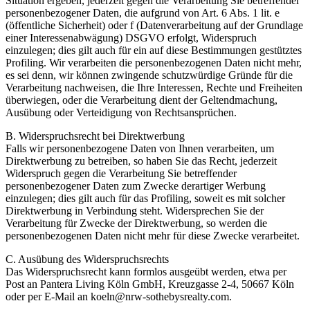
Situation ergeben, jederzeit gegen die Verarbeitung Sie betreffender
personenbezogener Daten, die aufgrund von Art. 6 Abs. 1 lit. e
(öffentliche Sicherheit) oder f (Datenverarbeitung auf der Grundlage
einer Interessenabwägung) DSGVO erfolgt, Widerspruch
einzulegen; dies gilt auch für ein auf diese Bestimmungen gestütztes
Profiling. Wir verarbeiten die personenbezogenen Daten nicht mehr,
es sei denn, wir können zwingende schutzwürdige Gründe für die
Verarbeitung nachweisen, die Ihre Interessen, Rechte und Freiheiten
überwiegen, oder die Verarbeitung dient der Geltendmachung,
Ausübung oder Verteidigung von Rechtsansprüchen.
B. Widerspruchsrecht bei Direktwerbung
Falls wir personenbezogene Daten von Ihnen verarbeiten, um
Direktwerbung zu betreiben, so haben Sie das Recht, jederzeit
Widerspruch gegen die Verarbeitung Sie betreffender
personenbezogener Daten zum Zwecke derartiger Werbung
einzulegen; dies gilt auch für das Profiling, soweit es mit solcher
Direktwerbung in Verbindung steht. Widersprechen Sie der
Verarbeitung für Zwecke der Direktwerbung, so werden die
personenbezogenen Daten nicht mehr für diese Zwecke verarbeitet.
C. Ausübung des Widerspruchsrechts
Das Widerspruchsrecht kann formlos ausgeübt werden, etwa per
Post an Pantera Living Köln GmbH, Kreuzgasse 2-4, 50667 Köln
oder per E-Mail an koeln@nrw-sothebysrealty.com.