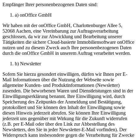
Empfänger Ihrer personenbezogenen Daten sind:
a) onOffice GmbH
Wir haben mit der onOffice GmbH, Charlottenburger Allee 5,
52068 Aachen, eine Vereinbarung zur Auftragsverarbeitung
geschlossen, da wir zur Abwicklung und Bearbeitung unserer
Tätigkeiten die sichere Cloud-basierte Immobiliensoftware onOffice
nutzen und zu diesem Zweck auch Ihre personenbezogenen Daten
durch die onOffice GmbH in unserem Auftrag verarbeitet werden.
b) Newsletter
Sofern Sie hierzu gesondert einwilligen, dürfen wir Ihnen per E-
Mail Informationen über die Nutzung der Webseite sowie
allgemeine Kunden- und Produktinformationen (Newsletter)
zusenden. Die beworbenen Waren und Dienstleistungen sind in der
Einwilligungserklärung benannt. Ihre Einwilligung wird, durch
Speicherung des Zeitpunkts der Anmeldung und Bestätigung,
protokolliert und Sie können den Inhalt der Einwilligung sowie
diesen Hinweis jederzeit abrufen. Sie können Ihre Einwilligung
jederzeit uns gegenüber mit Wirkung für die Zukunft widerrufen
(z.B. per E-Mail oder über den Link zur Abbestellung des
Newsletters, den Sie in jeder Newsletter-E-Mail vorfinden). Der
Widerspruch kann insbesondere gegen die Verarbeitung für Zwecke